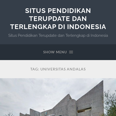
SITUS PENDIDIKAN
TERUPDATE DAN
TERLENGKAP DI INDONESIA
Situs Pendidikan Terupdate dan Terlengkap di Indonesia
SHOW MENU
TAG:
UNIVERSITAS ANDALAS