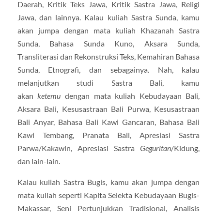
Daerah, Kritik Teks Jawa, Kritik Sastra Jawa, Religi
Jawa, dan lainnya. Kalau kuliah Sastra Sunda, kamu
akan jumpa dengan mata kuliah Khazanah Sastra
Sunda, Bahasa Sunda Kuno, Aksara Sunda,
Transliterasi dan Rekonstruksi Teks, Kemahiran Bahasa
Sunda, Etnografi, dan sebagainya. Nah, kalau
melanjutkan studi Sastra Bali, kamu
akan
ketemu
dengan mata kuliah Kebudayaan Bali,
Aksara Bali, Kesusastraan Bali Purwa, Kesusastraan
Bali Anyar, Bahasa Bali Kawi Gancaran, Bahasa Bali
Kawi Tembang, Pranata Bali, Apresiasi Sastra
Parwa/Kakawin, Apresiasi Sastra
Geguritan
/Kidung,
dan lain-lain.
Kalau kuliah Sastra Bugis, kamu akan jumpa dengan
mata kuliah seperti Kapita Selekta Kebudayaan Bugis-
Makassar, Seni Pertunjukkan Tradisional, Analisis