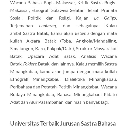
Wacana Bahasa Bugis-Makassar, Kritik Sastra Bugis-
Makassar, Etnografi Sulawesi Selatan, Telaah Pranata
Sosial, Politik dan Religi, Kajian
La Galigo
,
Terjemahan
Lontaraq
, dan sebagainya. Kalau
ambil Sastra Batak, kamu akan
ketemu
dengan mata
kuliah Aksara Batak (Toba, Angkola/Mandailing,
Simalungun, Karo, Pakpak/Dairi), Struktur Masyarakat
Batak, Upacara Adat Batak, Analisis Wacana
Batak,
Foklore
Batak, dan lainnya. Kalau memilih Sastra
Minangkabau, kamu akan jumpa dengan mata kuliah
Etnografi Minangkabau, Dialektika Minangkabau,
Peribahasa dan Petatah-Petitih Minangkabau, Wacana
Budaya Minangkabau, Bahasa Minangkabau, Pidato
Adat dan Alur Pasambahan, dan masih banyak lagi.
Universitas Terbaik Jurusan Sastra Bahasa