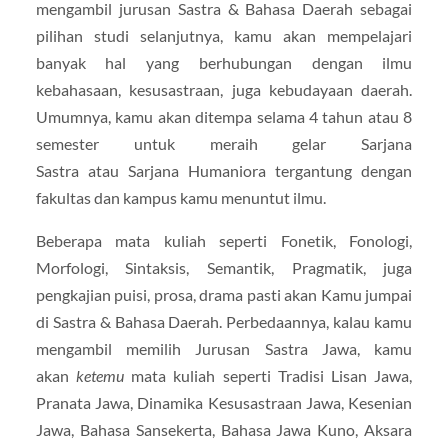
mengambil jurusan Sastra & Bahasa Daerah sebagai
pilihan studi selanjutnya, kamu akan mempelajari
banyak hal yang berhubungan dengan ilmu
kebahasaan, kesusastraan, juga kebudayaan daerah.
Umumnya, kamu akan ditempa selama 4 tahun atau 8
semester untuk meraih gelar Sarjana
Sastra atau Sarjana Humaniora tergantung dengan
fakultas dan kampus kamu menuntut ilmu.
Beberapa mata kuliah seperti Fonetik, Fonologi,
Morfologi, Sintaksis, Semantik, Pragmatik, juga
pengkajian puisi, prosa, drama pasti akan Kamu jumpai
di Sastra & Bahasa Daerah. Perbedaannya, kalau kamu
mengambil memilih Jurusan Sastra Jawa, kamu
akan
ketemu
mata kuliah seperti Tradisi Lisan Jawa,
Pranata Jawa, Dinamika Kesusastraan Jawa, Kesenian
Jawa, Bahasa Sansekerta, Bahasa Jawa Kuno, Aksara