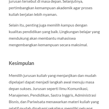
jurusan tersebut di masa depan. Selanjutnya,
pertimbangkan kemampuan akademik agar proses
kuliah berjalan lebih nyaman.
Selain itu, penting juga memilih kampus dengan
kualitas pendidikan yang baik. Lingkungan belajar yang
mendukung akan membantu mahasiswa
mengembangkan kemampuan secara maksimal.
Kesimpulan
Memilih jurusan kuliah yang menjanjikan dan mudah
dipelajari dapat menjadi langkah awal menuju masa
depan sukses. Jurusan seperti Ilmu Komunikasi,
Manajemen, Pendidikan, Sastra Inggris, Administrasi
Bisnis, dan Pariwisata menawarkan materi kuliah yang
relatif mudah dipahami sekaligus memiliki peluang