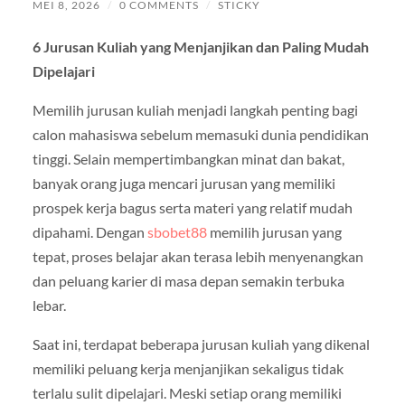
MEI 8, 2026
/
0 COMMENTS
/
STICKY
6 Jurusan Kuliah yang Menjanjikan dan Paling Mudah
Dipelajari
Memilih jurusan kuliah menjadi langkah penting bagi
calon mahasiswa sebelum memasuki dunia pendidikan
tinggi. Selain mempertimbangkan minat dan bakat,
banyak orang juga mencari jurusan yang memiliki
prospek kerja bagus serta materi yang relatif mudah
dipahami. Dengan
sbobet88
memilih jurusan yang
tepat, proses belajar akan terasa lebih menyenangkan
dan peluang karier di masa depan semakin terbuka
lebar.
Saat ini, terdapat beberapa jurusan kuliah yang dikenal
memiliki peluang kerja menjanjikan sekaligus tidak
terlalu sulit dipelajari. Meski setiap orang memiliki