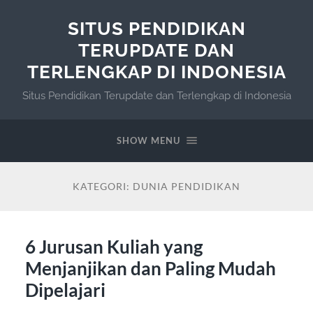
SITUS PENDIDIKAN
TERUPDATE DAN
TERLENGKAP DI INDONESIA
Situs Pendidikan Terupdate dan Terlengkap di Indonesia
SHOW MENU
KATEGORI:
DUNIA PENDIDIKAN
6 Jurusan Kuliah yang
Menjanjikan dan Paling Mudah
Dipelajari