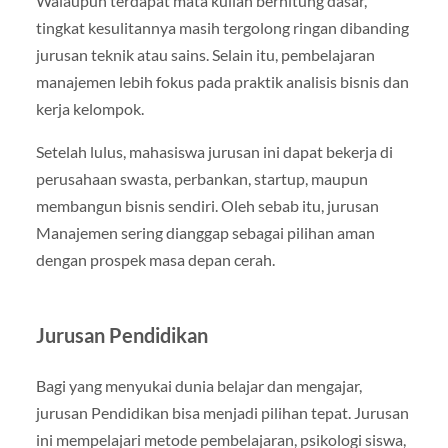
Walaupun terdapat mata kuliah berhitung dasar,
tingkat kesulitannya masih tergolong ringan dibanding
jurusan teknik atau sains. Selain itu, pembelajaran
manajemen lebih fokus pada praktik analisis bisnis dan
kerja kelompok.
Setelah lulus, mahasiswa jurusan ini dapat bekerja di
perusahaan swasta, perbankan, startup, maupun
membangun bisnis sendiri. Oleh sebab itu, jurusan
Manajemen sering dianggap sebagai pilihan aman
dengan prospek masa depan cerah.
Jurusan Pendidikan
Bagi yang menyukai dunia belajar dan mengajar,
jurusan Pendidikan bisa menjadi pilihan tepat. Jurusan
ini mempelajari metode pembelajaran, psikologi siswa,