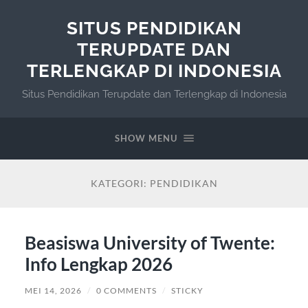
SITUS PENDIDIKAN
TERUPDATE DAN
TERLENGKAP DI INDONESIA
Situs Pendidikan Terupdate dan Terlengkap di Indonesia
SHOW MENU
KATEGORI:
PENDIDIKAN
Beasiswa University of Twente:
Info Lengkap 2026
MEI 14, 2026
/
0 COMMENTS
/
STICKY