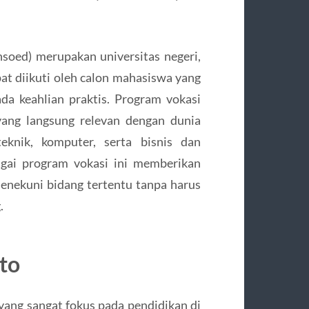
soed) merupakan universitas negeri,
at diikuti oleh calon mahasiswa yang
da keahlian praktis. Program vokasi
yang langsung relevan dengan dunia
teknik, komputer, serta bisnis dan
gai program vokasi ini memberikan
menekuni bidang tertentu tanpa harus
.
to
ng sangat fokus pada pendidikan di