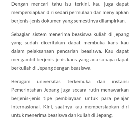
Dengan mencari tahu isu terkini, kau juga dapat
mempersiapkan diri sedari permulaan dan menyiapkan
berjenis-jenis dokumen yang semestinya dilampirkan.
Sebagian sistem menerima beasiswa kuliah di jepang
yang sudah diceritakan dapat membuka kans kau
dalam pelaksanaan pencarian beasiswa. Kau dapat
mengambil berjenis-jenis kans yang ada supaya dapat
berkuliah di Jepang dengan beasiswa.
Beragam universitas terkemuka dan instansi
Pemerintahan Jepang juga secara rutin menawarkan
berjenis-jenis tipe pembiayaan untuk para pelajar
internasional. Kini, saatnya kau mempersiapkan diri
untuk menerima beasiswa dan kuliah di Jepang.