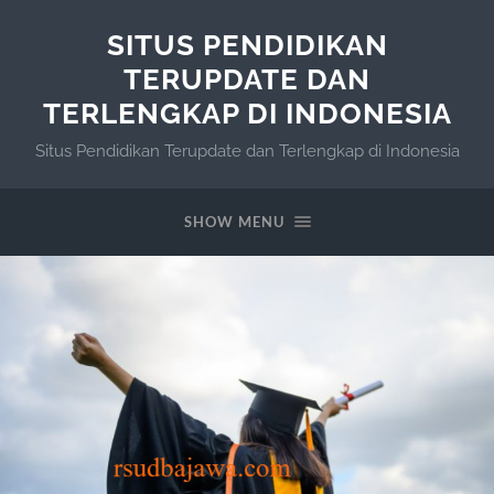
SITUS PENDIDIKAN
TERUPDATE DAN
TERLENGKAP DI INDONESIA
Situs Pendidikan Terupdate dan Terlengkap di Indonesia
SHOW MENU