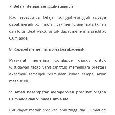
7. Belajar dengan sungguh-sungguh
Kau sepatutnya belajar sungguh-sungguh supaya
dapat meraih poin murni, tak mengulang mata kuliah
dan lulus ideal waktu untuk dapat menerima predikat
Cumlaude.
8. Kapabel memelihara prestasi akademik
Prasyarat menerima Cumlaude khusus untuk
wisudawan tetap yang sanggup memelihara prestasi
akademik semenjak permulaan kuliah sampai akhir
masa studi.
9. Amati kesempatan memperoleh predikat Magna
Cumlaude dan Summa Cumlaude
Kau dapat meraih predikat lebih tinggi dari Cumlaude