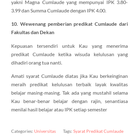
yakni Magna Cumlaude yang mempunyai IPK 3.80-
3.99 dan Summa Cumlaude dengan IPK 4.00.
10. Wewenang pemberian predikat Cumlaude dari
Fakultas dan Dekan
Kepuasan tersendiri untuk Kau yang menerima
predikat Cumlaude ketika wisuda kelulusan yang
dihadiri orang tua nanti.
Amati syarat Cumlaude diatas jika Kau berkeinginan
meraih predikat kelulusan terbaik layak kwalitas
belajar masing-masing. Tak ada yang mustahil selama
Kau benar-benar belajar dengan rajin, senantiasa
menilai hasil belajar atau IPK setiap semester
Categories:
Universitas
Tags:
Syarat Predikat Cumlaude